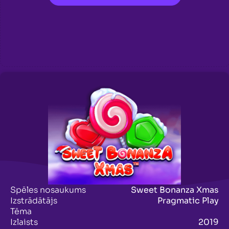
Spēles nosaukums
Sweet Bonanza Xmas
Izstrādātājs
Pragmatic Play
Tēma
Izlaists
2019