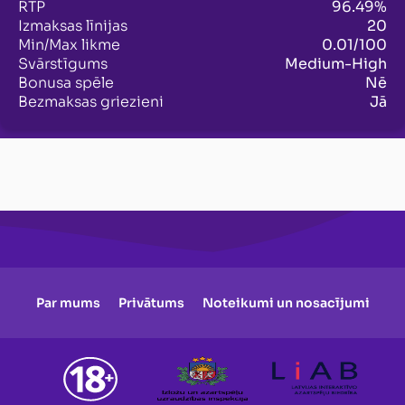
RTP
96.49%
Izmaksas līnijas
20
Min/Max likme
0.01/100
Svārstīgums
Medium-High
Bonusa spēle
Nē
Bezmaksas griezieni
Jā
Par mums
Privātums
Noteikumi un nosacījumi