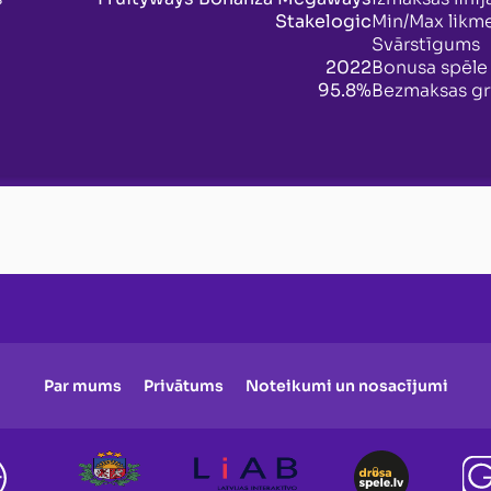
Stakelogic
Min/Max likm
Svārstīgums
2022
Bonusa spēle
95.8%
Bezmaksas gr
Par mums
Privātums
Noteikumi un nosacījumi