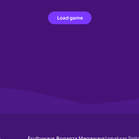
Load game
s
Fruityways Bonanza Megaways
Izmaksas līnij