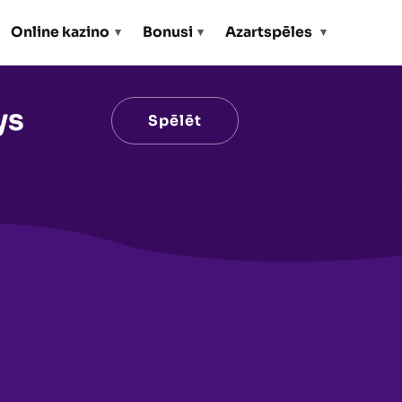
Online kazino
Bonusi
Azartspēles
ys
Spēlēt