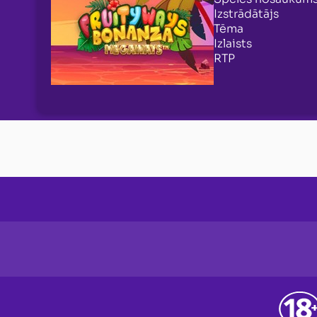
Izstrādātājs
Tēma
Izlaists
RTP