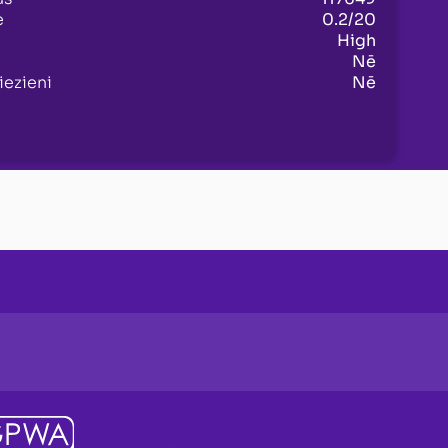
e
0.2/20
High
Nē
iezieni
Nē