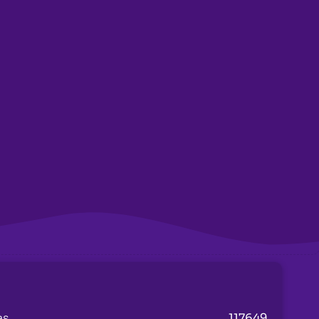
as
117649