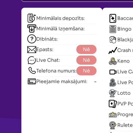
Minimālais depozīts:
Bacca
Minimālā izņemšana:
Bingo
Dibināts:
Blackj
Epasts:
Nē
Crash 
Live Chat:
Nē
Keno
Telefona numurs:
Nē
Live C
Pieejamie maksājumi:
-
Live P
Lotto
PVP P
Progre
Rulete